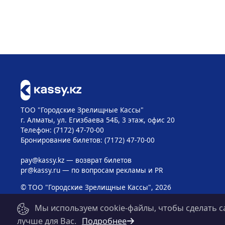
ТОО "Городские Зрелищные Кассы"
г. Алматы, ул. Егизбаева 54Б, 3 этаж, офис 20
Телефон: (7172) 47-70-00
Бронирование билетов: (7172) 47-70-00
pay@kassy.kz
— возврат билетов
pr@kassy.ru
— по вопросам рекламы и PR
© ТОО "Городские Зрелищные Кассы", 2026
Мы используем cookie-файлы, чтобы сделать с
лучше для Вас.
Подробнее